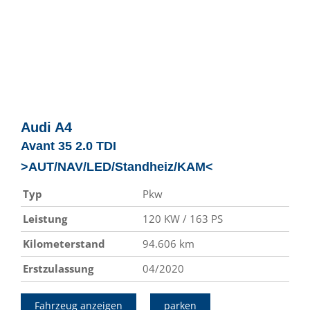
Audi
A4
Avant 35 2.0 TDI
>AUT/NAV/LED/Standheiz/KAM<
Typ
Pkw
Leistung
120 KW / 163 PS
Kilometerstand
94.606 km
Erstzulassung
04/2020
Fahrzeug anzeigen
parken