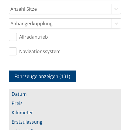
Anzahl Sitze
Anhängerkupplung
Allradantrieb
Navigationssystem
Fahrzeuge anzeigen
(
131
)
Datum
Preis
Kilometer
Erstzulassung