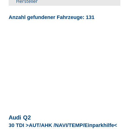
Hersteller
Anzahl gefundener Fahrzeuge:
131
Audi
Q2
30 TDI >AUT/AHK /NAVI/TEMP/Einparkhilfe<