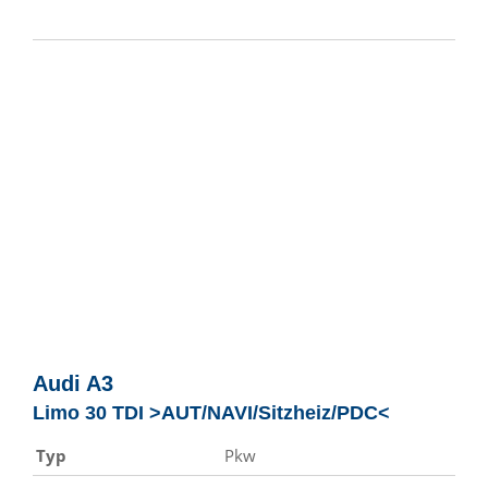
Audi
A3
Limo 30 TDI >AUT/NAVI/Sitzheiz/PDC<
Typ
Pkw