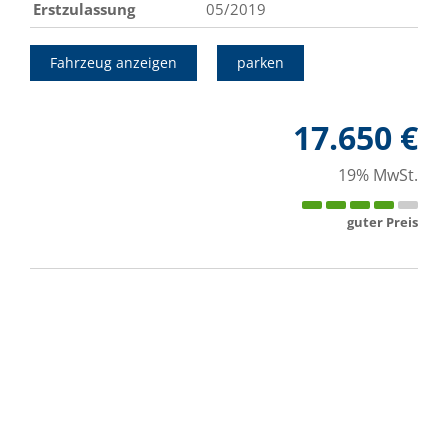
Erstzulassung
05/2019
Fahrzeug anzeigen
parken
17.650 €
19% MwSt.
guter Preis