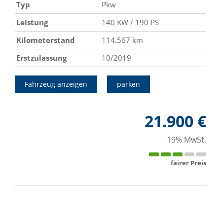
Typ
Pkw
Leistung
140 KW / 190 PS
Kilometerstand
114.567 km
Erstzulassung
10/2019
Fahrzeug anzeigen
parken
21.900 €
19% MwSt.
fairer Preis