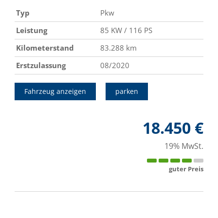
Typ
Pkw
Leistung
85 KW / 116 PS
Kilometerstand
83.288 km
Erstzulassung
08/2020
Fahrzeug anzeigen
parken
18.450 €
19% MwSt.
guter Preis