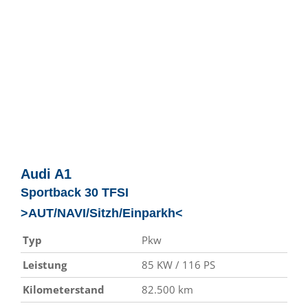
Audi
A1
Sportback 30 TFSI
>AUT/NAVI/Sitzh/Einparkh<
Typ
Pkw
Leistung
85 KW / 116 PS
Kilometerstand
82.500 km