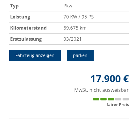
Typ
Pkw
Leistung
70 KW / 95 PS
Kilometerstand
69.675 km
Erstzulassung
03/2021
Fahrzeug anzeigen
parken
17.900 €
MwSt. nicht ausweisbar
fairer Preis