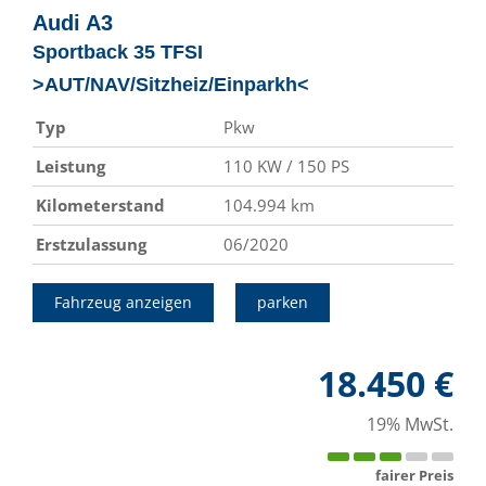
Audi
A3
Sportback 35 TFSI
>AUT/NAV/Sitzheiz/Einparkh<
Typ
Pkw
Leistung
110 KW / 150 PS
Kilometerstand
104.994 km
Erstzulassung
06/2020
Fahrzeug anzeigen
parken
18.450 €
19% MwSt.
fairer Preis