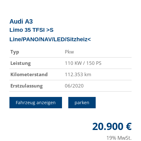
Audi
A3
Limo 35 TFSI >S
Line/PANO/NAV/LED/Sitzheiz<
Typ
Pkw
Leistung
110 KW / 150 PS
Kilometerstand
112.353 km
Erstzulassung
06/2020
Fahrzeug anzeigen
parken
20.900 €
19% MwSt.