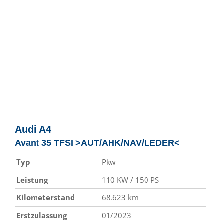
Audi
A4
Avant 35 TFSI >AUT/AHK/NAV/LEDER<
Typ
Pkw
Leistung
110 KW / 150 PS
Kilometerstand
68.623 km
Erstzulassung
01/2023