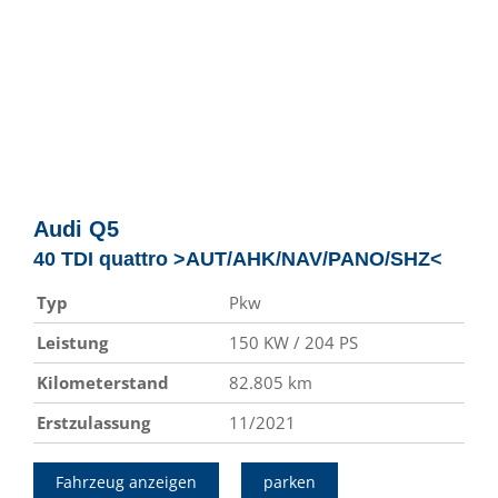
Audi
Q5
40 TDI quattro >AUT/AHK/NAV/PANO/SHZ<
Typ
Pkw
Leistung
150 KW / 204 PS
Kilometerstand
82.805 km
Erstzulassung
11/2021
Fahrzeug anzeigen
parken