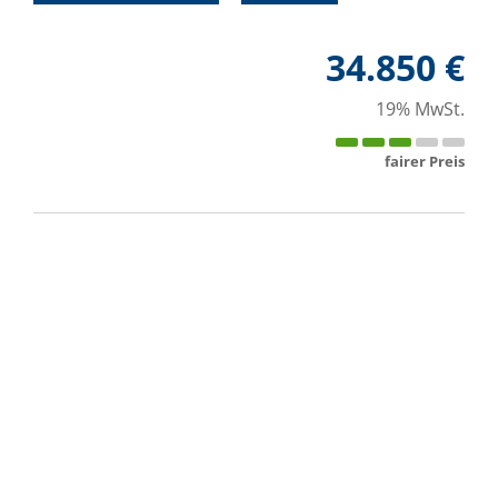
34.850 €
19% MwSt.
fairer Preis