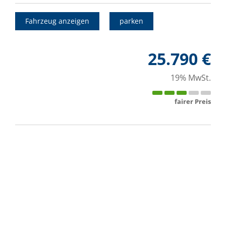
Fahrzeug anzeigen
parken
25.790 €
19% MwSt.
fairer Preis