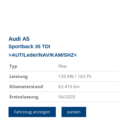
Audi
A5
Sportback 35 TDI
>AUT/Leder/NAV/KAM/SHZ<
Typ
Pkw
Leistung
120 KW / 163 PS
Kilometerstand
63.410 km
Erstzulassung
04/2020
Fahrzeug anzeigen
parken