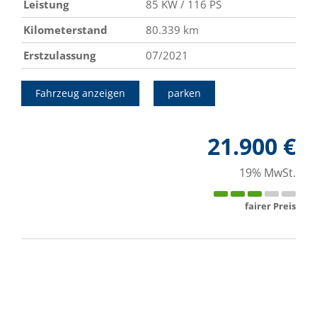
Leistung
85 KW / 116 PS
Kilometerstand
80.339 km
Erstzulassung
07/2021
Fahrzeug anzeigen
parken
21.900 €
19% MwSt.
fairer Preis