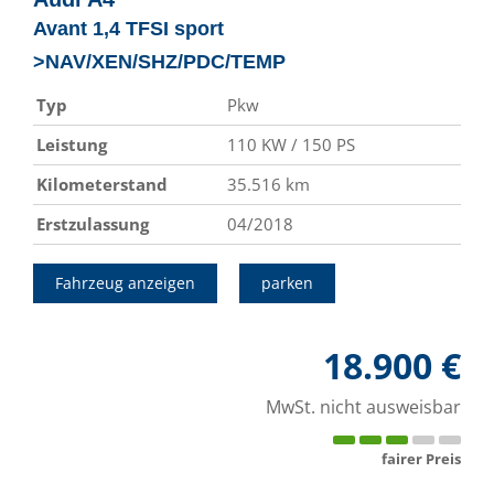
Avant 1,4 TFSI sport
>NAV/XEN/SHZ/PDC/TEMP
Typ
Pkw
Leistung
110 KW / 150 PS
Kilometerstand
35.516 km
Erstzulassung
04/2018
Fahrzeug anzeigen
parken
18.900 €
MwSt. nicht ausweisbar
fairer Preis