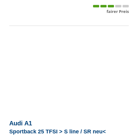
fairer Preis
Audi
A1
Sportback 25 TFSI > S line / SR neu<