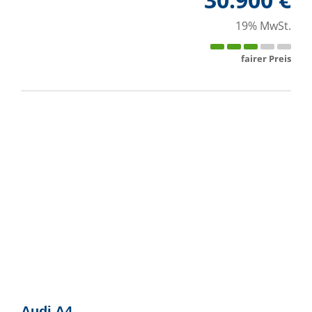
19% MwSt.
fairer Preis
Audi
A4