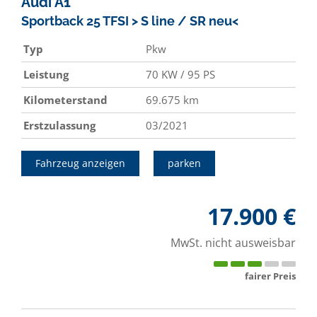
Audi
A1
Sportback 25 TFSI > S line / SR neu<
Typ
Pkw
Leistung
70 KW / 95 PS
Kilometerstand
69.675 km
Erstzulassung
03/2021
Fahrzeug anzeigen
parken
17.900 €
MwSt. nicht ausweisbar
fairer Preis