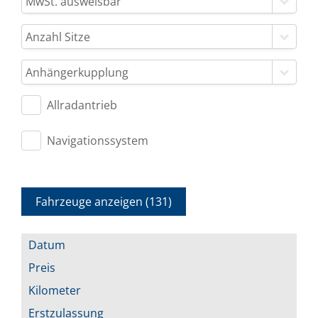
MwSt. ausweisbar
Anzahl Sitze
Anhängerkupplung
Allradantrieb
Navigationssystem
Fahrzeuge anzeigen
(
131
)
Datum
Preis
Kilometer
Erstzulassung