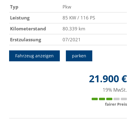
Typ
Pkw
Leistung
85 KW / 116 PS
Kilometerstand
80.339 km
Erstzulassung
07/2021
Fahrzeug anzeigen
parken
21.900 €
19% MwSt.
fairer Preis