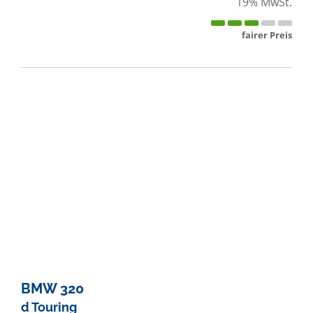
19% MwSt.
fairer Preis
BMW
320
d Touring