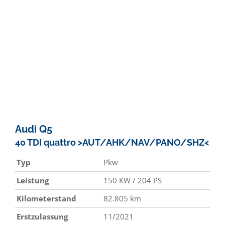
Audi
Q5
40 TDI quattro >AUT/AHK/NAV/PANO/SHZ<
Typ
Pkw
Leistung
150 KW / 204 PS
Kilometerstand
82.805 km
Erstzulassung
11/2021