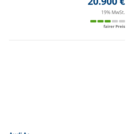
20.900 €
19% MwSt.
fairer Preis