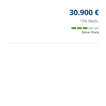
30.900 €
19% MwSt.
fairer Preis