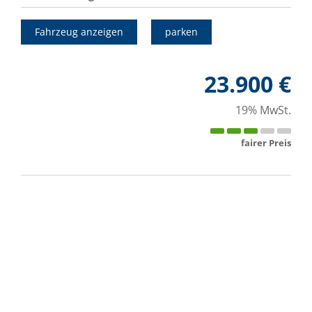
Fahrzeug anzeigen
parken
23.900 €
19% MwSt.
fairer Preis