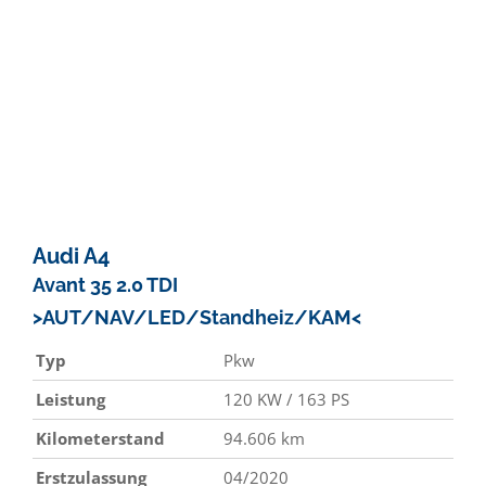
Audi
A4
Avant 35 2.0 TDI
>AUT/NAV/LED/Standheiz/KAM<
Typ
Pkw
Leistung
120 KW / 163 PS
Kilometerstand
94.606 km
Erstzulassung
04/2020