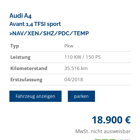
Audi
A4
Avant 1,4 TFSI sport
>NAV/XEN/SHZ/PDC/TEMP
Typ
Pkw
Leistung
110 KW / 150 PS
Kilometerstand
35.516 km
Erstzulassung
04/2018
Fahrzeug anzeigen
parken
18.900 €
MwSt. nicht ausweisbar