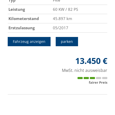
Leistung
60 KW / 82 PS
Kilometerstand
45.897 km
Erstzulassung
05/2017
Fahrzeug anzeigen
parken
13.450 €
MwSt. nicht ausweisbar
fairer Preis