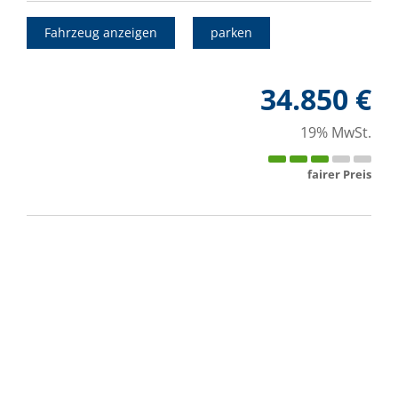
Fahrzeug anzeigen
parken
34.850 €
19% MwSt.
fairer Preis