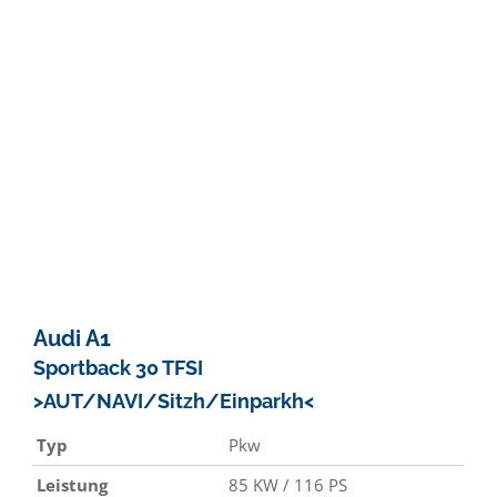
Audi
A1
Sportback 30 TFSI
>AUT/NAVI/Sitzh/Einparkh<
Typ
Pkw
Leistung
85 KW / 116 PS