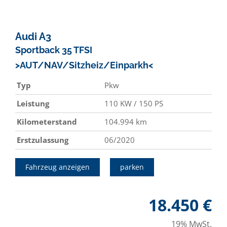
Audi
A3
Sportback 35 TFSI
>AUT/NAV/Sitzheiz/Einparkh<
Typ
Pkw
Leistung
110 KW / 150 PS
Kilometerstand
104.994 km
Erstzulassung
06/2020
Fahrzeug anzeigen
parken
18.450 €
19% MwSt.