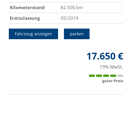
Kilometerstand
82.500 km
Erstzulassung
05/2019
Fahrzeug anzeigen
parken
17.650 €
19% MwSt.
guter Preis