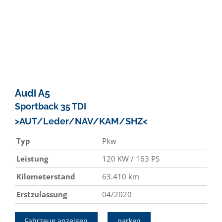
Audi
A5
Sportback 35 TDI
>AUT/Leder/NAV/KAM/SHZ<
Typ
Pkw
Leistung
120 KW / 163 PS
Kilometerstand
63.410 km
Erstzulassung
04/2020
Fahrzeug anzeigen
parken