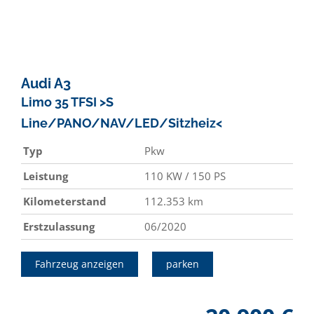
Audi
A3
Limo 35 TFSI >S
Line/PANO/NAV/LED/Sitzheiz<
Typ
Pkw
Leistung
110 KW / 150 PS
Kilometerstand
112.353 km
Erstzulassung
06/2020
Fahrzeug anzeigen
parken