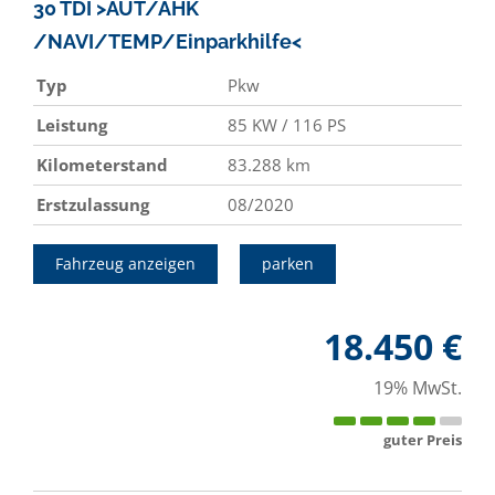
30 TDI >AUT/AHK
/NAVI/TEMP/Einparkhilfe<
Typ
Pkw
Leistung
85 KW / 116 PS
Kilometerstand
83.288 km
Erstzulassung
08/2020
Fahrzeug anzeigen
parken
18.450 €
19% MwSt.
guter Preis