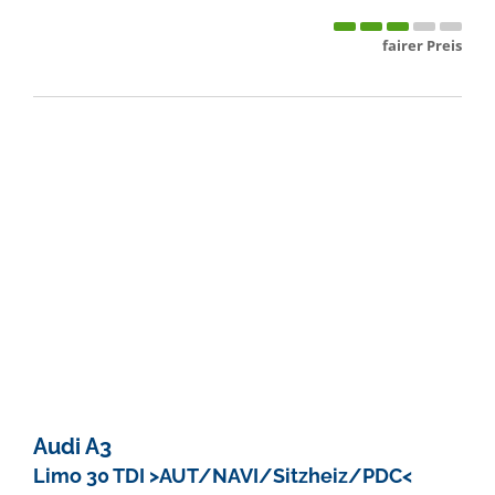
fairer Preis
Audi
A3
Limo 30 TDI >AUT/NAVI/Sitzheiz/PDC<