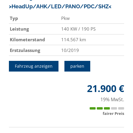
>HeadUp/AHK/LED/PANO/PDC/SHZ<
Typ
Pkw
Leistung
140 KW / 190 PS
Kilometerstand
114.567 km
Erstzulassung
10/2019
Fahrzeug anzeigen
parken
21.900 €
19% MwSt.
fairer Preis