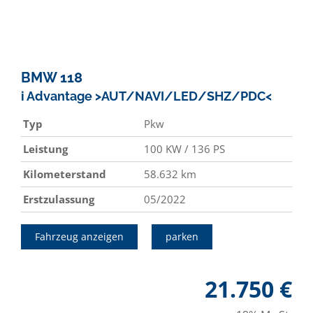
BMW
118
i Advantage >AUT/NAVI/LED/SHZ/PDC<
Typ
Pkw
Leistung
100 KW / 136 PS
Kilometerstand
58.632 km
Erstzulassung
05/2022
Fahrzeug anzeigen
parken
21.750 €