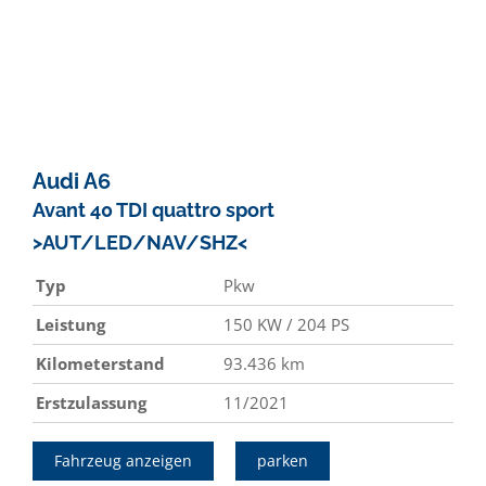
Audi
A6
Avant 40 TDI quattro sport
>AUT/LED/NAV/SHZ<
Typ
Pkw
Leistung
150 KW / 204 PS
Kilometerstand
93.436 km
Erstzulassung
11/2021
Fahrzeug anzeigen
parken