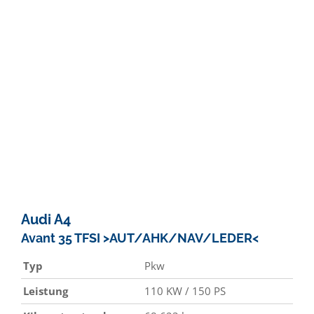
Audi
A4
Avant 35 TFSI >AUT/AHK/NAV/LEDER<
Typ
Pkw
Leistung
110 KW / 150 PS