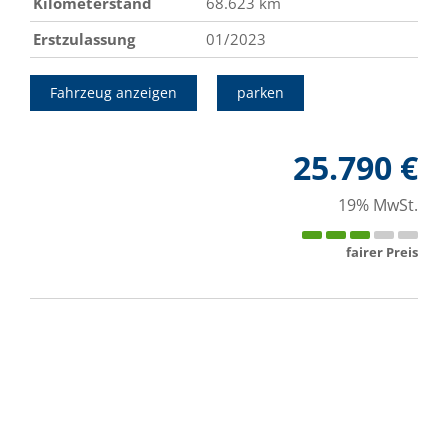
Kilometerstand
68.623 km
Erstzulassung
01/2023
Fahrzeug anzeigen
parken
25.790 €
19% MwSt.
fairer Preis