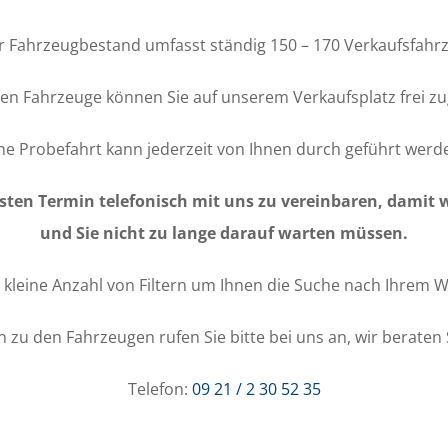
 Fahrzeugbestand umfasst ständig 150 – 170 Verkaufsfahr
en Fahrzeuge können Sie auf unserem Verkaufsplatz frei zu
ne Probefahrt kann jederzeit von Ihnen durch geführt werd
festen Termin telefonisch mit uns zu vereinbaren, damit 
und Sie nicht zu lange darauf warten müssen.
e kleine Anzahl von Filtern um Ihnen die Suche nach Ihrem 
n zu den Fahrzeugen rufen Sie bitte bei uns an, wir beraten 
Telefon:
09 21 / 2 30 52 35