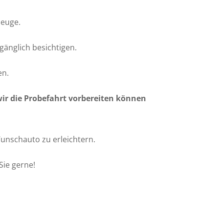
zeuge.
gänglich besichtigen.
en.
wir die Probefahrt vorbereiten können
Wunschauto zu erleichtern.
Sie gerne!