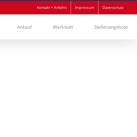
Kontakt + Anfahrt
Impressum
Datenschutz
Ankauf
Werkstatt
Stellenangebote