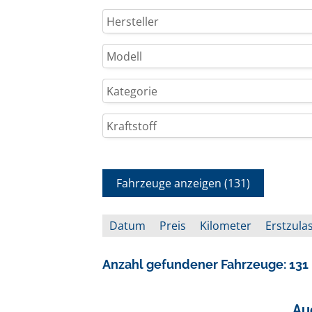
Hersteller
Modell
Kategorie
Kraftstoff
Fahrzeuge anzeigen
(
131
)
Datum
Preis
Kilometer
Erstzula
Anzahl gefundener Fahrzeuge:
131
Au