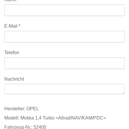
E-Mail *
Telefon
Nachricht
Hersteller: OPEL
Modell: Mokka 1,4 Turbo >Allrad/NAV/KAM/PDC<
Fahrzeug-Nr.: 52400