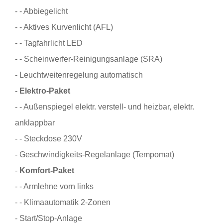
- - Abbiegelicht
- - Aktives Kurvenlicht (AFL)
- - Tagfahrlicht LED
- - Scheinwerfer-Reinigungsanlage (SRA)
- Leuchtweitenregelung automatisch
-
Elektro-Paket
- - Außenspiegel elektr. verstell- und heizbar, elektr.
anklappbar
- - Steckdose 230V
- Geschwindigkeits-Regelanlage (Tempomat)
-
Komfort-Paket
- - Armlehne vorn links
- - Klimaautomatik 2-Zonen
- Start/Stop-Anlage