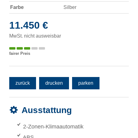
Farbe
Silber
11.450 €
MwSt. nicht ausweisbar
fairer Preis
zurück
drucken
parken
Ausstattung
2-Zonen-Klimaautomatik
ABS