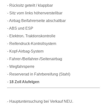
- Rücksitz geteilt / klappbar
- Sitz vorn links höhenverstellbar
- Airbag Beifahrerseite abschaltbar
- ABS und ESP
- Elektron. Traktionskontrolle
- Reifendruck-Kontrollsystem
- Kopf-Airbag-System
- Fahrer-/Beifahrer-/Seitenairbag
- Wegfahrsperre
- Reserverad in Fahrbereifung (Stahl)
-
18 Zoll Alufelgen
- Hauptuntersuchung bei Verkauf NEU.