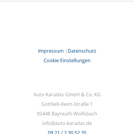
Impressum
|
Datenschutz
Cookie Einstellungen
Auto Karadas GmbH & Co. KG
Gottlieb-Keim-Straße 1
95448 Bayreuth-Wolfsbach
info@auto-karadas.de
09 21 / 2 30 52 35