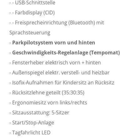
- - USB-Schnittstelle
- - Farbdisplay (CID)
- - Freisprecheinrichtung (Bluetooth) mit
Sprachsteuerung
-
Parkpilotsystem vorn und hinten
-
Geschwindigkeits-Regelanlage (Tempomat)
- Fensterheber elektrisch vorn + hinten
- Außenspiegel elektr. verstell- und heizbar
- Isofix-Aufnahmen für Kindersitz an Rücksitz
- Rücksitzlehne geteilt (35:30:35)
- Ergonomiesitz vorn links/rechts
- Sitzausstattung: 5-Sitzer
- Start/Stop-Anlage
- Tagfahrlicht LED