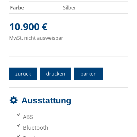
Farbe
Silber
10.900 €
MwSt. nicht ausweisbar
zurück
drucken
parken
Ausstattung
ABS
Bluetooth