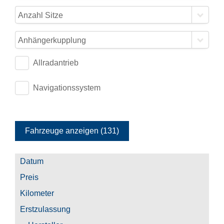
Anzahl Sitze
Anhängerkupplung
Allradantrieb
Navigationssystem
Fahrzeuge anzeigen
(
131
)
Datum
Preis
Kilometer
Erstzulassung