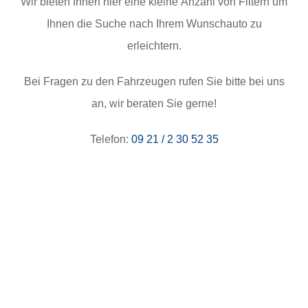
Wir bieten Ihnen hier eine kleine Anzahl von Filtern um
Ihnen die Suche nach Ihrem Wunschauto zu
erleichtern.
Bei Fragen zu den Fahrzeugen rufen Sie bitte bei uns
an, wir beraten Sie gerne!
Telefon:
09 21 / 2 30 52 35