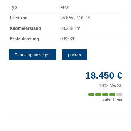
Typ
Pkw
Leistung
85 KW / 116 PS
Kilometerstand
83.288 km
Erstzulassung
08/2020
Fahrzeug anzeigen
parken
18.450 €
19% MwSt.
guter Preis