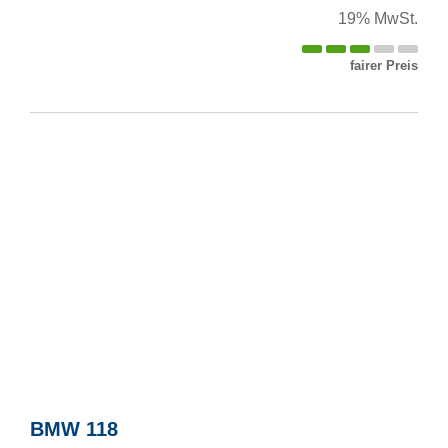
19% MwSt.
fairer Preis
BMW
118