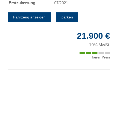
Erstzulassung
07/2021
Fahrzeug anzeigen
parken
21.900 €
19% MwSt.
fairer Preis