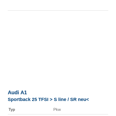
Audi
A1
Sportback 25 TFSI > S line / SR neu<
Typ
Pkw