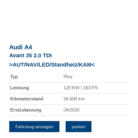
Audi
A4
Avant 35 2.0 TDI
>AUT/NAV/LED/Standheiz/KAM<
Typ
Pkw
Leistung
120 KW / 163 PS
Kilometerstand
94.606 km
Erstzulassung
04/2020
Fahrzeug anzeigen
parken