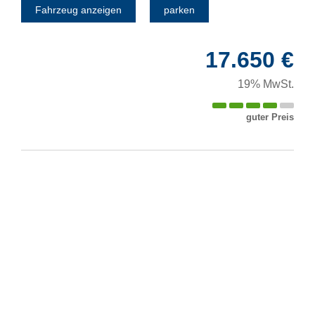
Fahrzeug anzeigen
parken
17.650 €
19% MwSt.
guter Preis