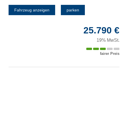
Fahrzeug anzeigen
parken
25.790 €
19% MwSt.
fairer Preis