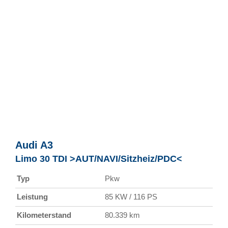
Audi
A3
Limo 30 TDI >AUT/NAVI/Sitzheiz/PDC<
Typ
Pkw
Leistung
85 KW / 116 PS
Kilometerstand
80.339 km