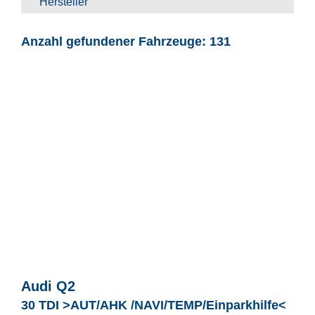
Hersteller
Anzahl gefundener Fahrzeuge:
131
Audi
Q2
30 TDI >AUT/AHK /NAVI/TEMP/Einparkhilfe<