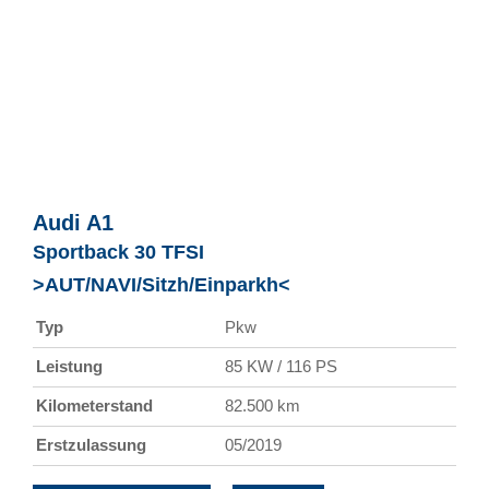
Audi
A1
Sportback 30 TFSI
>AUT/NAVI/Sitzh/Einparkh<
Typ
Pkw
Leistung
85 KW / 116 PS
Kilometerstand
82.500 km
Erstzulassung
05/2019