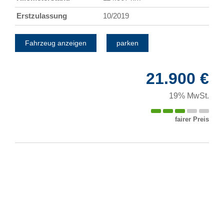
Erstzulassung
10/2019
Fahrzeug anzeigen
parken
21.900 €
19% MwSt.
fairer Preis