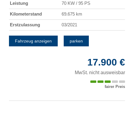
Leistung
70 KW / 95 PS
Kilometerstand
69.675 km
Erstzulassung
03/2021
Fahrzeug anzeigen
parken
17.900 €
MwSt. nicht ausweisbar
fairer Preis