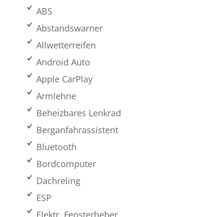
ABS
Abstandswarner
Allwetterreifen
Android Auto
Apple CarPlay
Armlehne
Beheizbares Lenkrad
Berganfahrassistent
Bluetooth
Bordcomputer
Dachreling
ESP
Elektr. Fensterheber