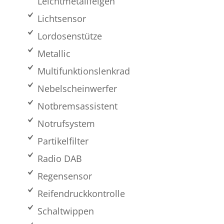
Leichtmetallfelgen
Lichtsensor
Lordosenstütze
Metallic
Multifunktionslenkrad
Nebelscheinwerfer
Notbremsassistent
Notrufsystem
Partikelfilter
Radio DAB
Regensensor
Reifendruckkontrolle
Schaltwippen