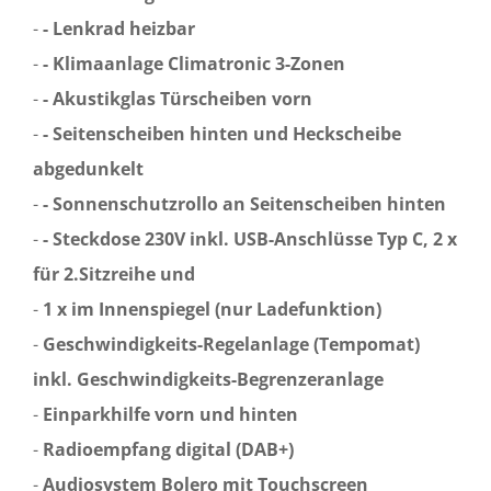
-
- Lenkrad heizbar
-
- Klimaanlage Climatronic 3-Zonen
-
- Akustikglas Türscheiben vorn
-
- Seitenscheiben hinten und Heckscheibe
abgedunkelt
-
- Sonnenschutzrollo an Seitenscheiben hinten
-
- Steckdose 230V inkl. USB-Anschlüsse Typ C, 2 x
für 2.Sitzreihe und
-
1 x im Innenspiegel (nur Ladefunktion)
-
Geschwindigkeits-Regelanlage (Tempomat)
inkl. Geschwindigkeits-Begrenzeranlage
-
Einparkhilfe vorn und hinten
-
Radioempfang digital (DAB+)
-
Audiosystem Bolero mit Touchscreen