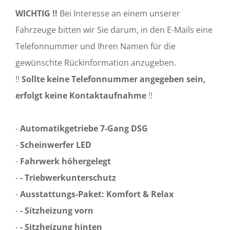
WICHTIG !!
Bei Interesse an einem unserer
Fahrzeuge bitten wir Sie darum, in den E-Mails eine
Telefonnummer und Ihren Namen für die
gewünschte Rückinformation anzugeben.
!!
Sollte keine Telefonnummer angegeben sein,
erfolgt keine Kontaktaufnahme
!!
-
Automatikgetriebe 7-Gang DSG
-
Scheinwerfer LED
-
Fahrwerk höhergelegt
-
- Triebwerkunterschutz
-
Ausstattungs-Paket: Komfort & Relax
-
- Sitzheizung vorn
-
- Sitzheizung hinten