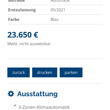
Getriebe
Automatik
Erstzulassung
05/2021
Farbe
Blau
23.650 €
MwSt. nicht ausweisbar
zurück
drucken
parken
Ausstattung
3-Zonen-Klimaautomatik