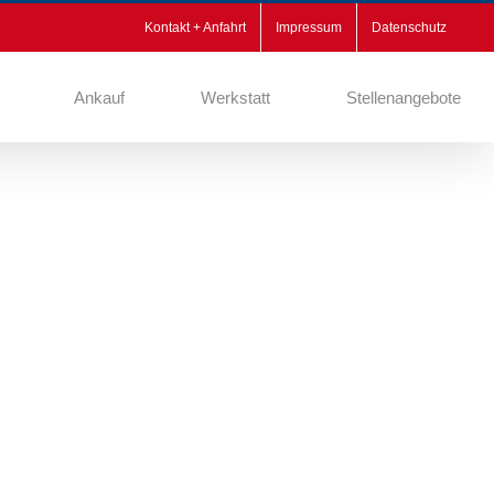
Kontakt + Anfahrt
Impressum
Datenschutz
Ankauf
Werkstatt
Stellenangebote