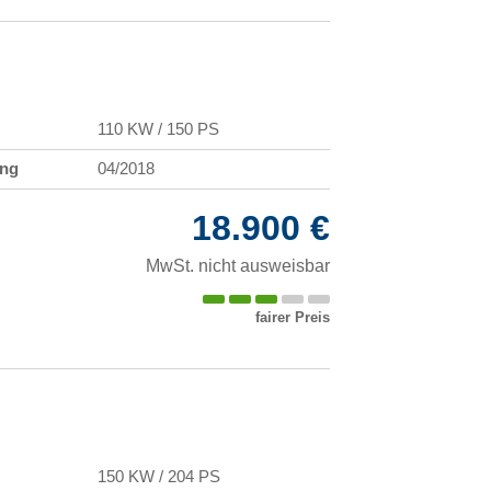
110 KW / 150 PS
ung
04/2018
18.900 €
MwSt. nicht ausweisbar
fairer Preis
150 KW / 204 PS