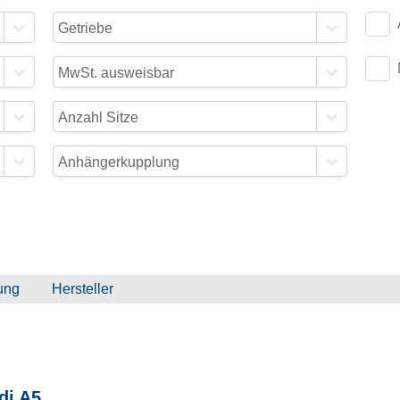
Getriebe
MwSt. ausweisbar
Anzahl Sitze
Anhängerkupplung
ung
Hersteller
di
A5