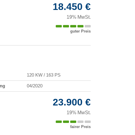
18.450 €
19% MwSt.
guter Preis
120 KW / 163 PS
ung
04/2020
23.900 €
19% MwSt.
fairer Preis