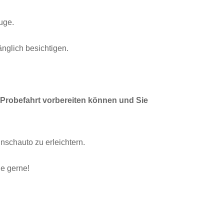
uge.
nglich besichtigen.
e Probefahrt vorbereiten können und Sie
nschauto zu erleichtern.
ie gerne!