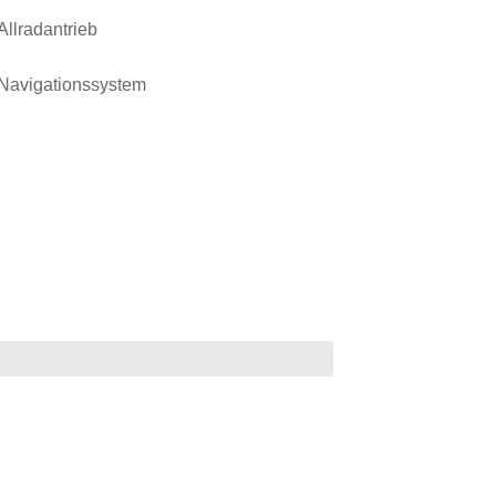
Allradantrieb
Navigationssystem