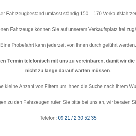
er Fahrzeugbestand umfasst ständig 150 – 170 Verkaufsfahrze
enen Fahrzeuge können Sie auf unserem Verkaufsplatz frei zugä
Eine Probefahrt kann jederzeit von Ihnen durch geführt werden.
sten Termin telefonisch mit uns zu vereinbaren, damit wir di
nicht zu lange darauf warten müssen.
ine kleine Anzahl von Filtern um Ihnen die Suche nach Ihrem Wu
en zu den Fahrzeugen rufen Sie bitte bei uns an, wir beraten S
Telefon:
09 21 / 2 30 52 35