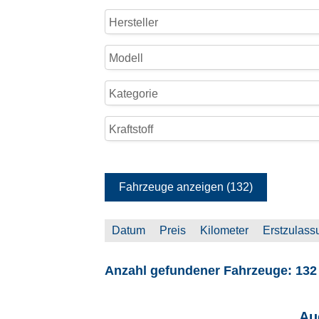
Hersteller
Modell
Kategorie
Kraftstoff
Fahrzeuge anzeigen
(
132
)
Datum
Preis
Kilometer
Erstzulass
Anzahl gefundener Fahrzeuge:
132
Au