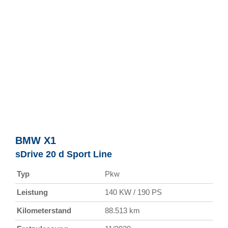
BMW
X1
sDrive 20 d Sport Line
Typ
Pkw
Leistung
140 KW / 190 PS
Kilometerstand
88.513 km