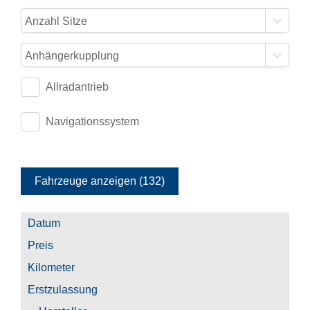
Anzahl Sitze
Anhängerkupplung
Allradantrieb
Navigationssystem
Fahrzeuge anzeigen
(
132
)
Datum
Preis
Kilometer
Erstzulassung