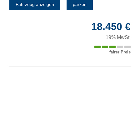
Fahrzeug anzeigen
parken
18.450 €
19% MwSt.
fairer Preis