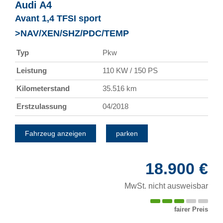
Audi
A4
Avant 1,4 TFSI sport
>NAV/XEN/SHZ/PDC/TEMP
Typ
Pkw
Leistung
110 KW / 150 PS
Kilometerstand
35.516 km
Erstzulassung
04/2018
Fahrzeug anzeigen
parken
18.900 €
MwSt. nicht ausweisbar
fairer Preis