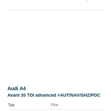
Audi
A4
Avant 35 TDI advanced >AUT/NAV/SHZ/PDC
Typ
Pkw