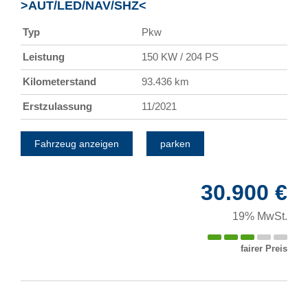
>AUT/LED/NAV/SHZ<
Typ
Pkw
Leistung
150 KW / 204 PS
Kilometerstand
93.436 km
Erstzulassung
11/2021
Fahrzeug anzeigen
parken
30.900 €
19% MwSt.
fairer Preis