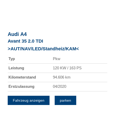
Audi
A4
Avant 35 2.0 TDI
>AUT/NAV/LED/Standheiz/KAM<
Typ
Pkw
Leistung
120 KW / 163 PS
Kilometerstand
94.606 km
Erstzulassung
04/2020
Fahrzeug anzeigen
parken