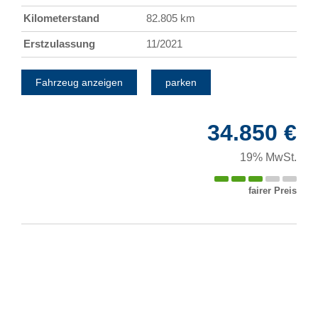
Kilometerstand
82.805 km
Erstzulassung
11/2021
Fahrzeug anzeigen
parken
34.850 €
19% MwSt.
fairer Preis