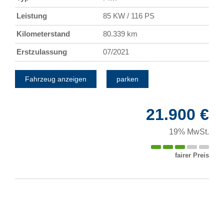
Leistung
85 KW / 116 PS
Kilometerstand
80.339 km
Erstzulassung
07/2021
Fahrzeug anzeigen
parken
21.900 €
19% MwSt.
fairer Preis