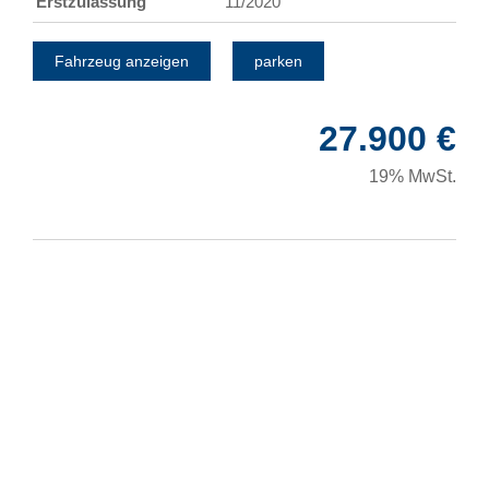
Erstzulassung
11/2020
Fahrzeug anzeigen
parken
27.900 €
19% MwSt.