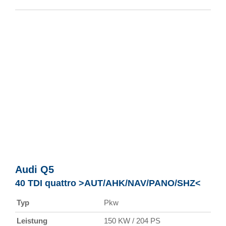
Audi
Q5
40 TDI quattro >AUT/AHK/NAV/PANO/SHZ<
Typ
Pkw
Leistung
150 KW / 204 PS