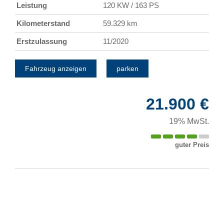
Leistung
120 KW / 163 PS
Kilometerstand
59.329 km
Erstzulassung
11/2020
Fahrzeug anzeigen
parken
21.900 €
19% MwSt.
guter Preis