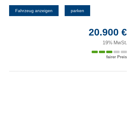
Fahrzeug anzeigen
parken
20.900 €
19% MwSt.
fairer Preis